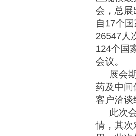
会，总展
自17个
26547
124个
会议。
展会期间
药及中间
客户洽谈
此次会展
情，其次