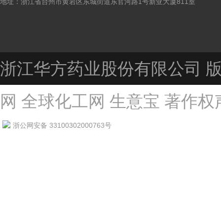
地址：浙江省台州市黄岩区东城街道东官河路1号新亚大厦811室
浙江华方药业股份有限公司
版
网
全球化工网
生意宝
著作权
浙公网安备 33100302000763号