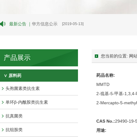
最新公告 ｜
华方信息公示
[2019-05-13]
您当前的位置: 网站
产品展示
药品名称:
∨ 原料药
MMTD
头孢菌素类抗生素
2-巯基-5-甲基-1,3,
单环β-内酰胺类抗生素
2-Mercapto-5-methyl-
抗真菌类
CAS No.:
29490-19-
抗组胺类
用途: